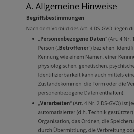
A. Allgemeine Hinweise
Begriffsbestimmungen
Nach dem Vorbild des Art. 4 DS-GVO liegen 
„
Personenbezogene Daten
“ (Art. 4 Nr
Person („
Betroffener
“) beziehen. Identi
Kennung wie einem Namen, einer Kennnum
physiologischen, genetischen, psychische
Identifizierbarkeit kann auch mittels e
Zustandekommen, die Form oder die Ver
personenbezogene Daten enthalten).
„
Verarbeiten
“ (Art. 4 Nr. 2 DS-GVO) is
automatisierter (d.h. Technik gestützter
Organisation, das Ordnen, die Speicher
durch Übermittlung, die Verbreitung ode