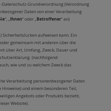
 EU-Datenschutz-Grundverordnung (Verordnung
nenbezogener Daten von einer Verarbeitung
Sie
“, „
Ihnen
“ oder „
Betroffener
“ an)
) Sicherheitslücken aufweisen kann. Ein
ein oder gemeinsam mit anderen über die
rent über Art, Umfang, Zweck, Dauer und
schutzerklärung (nachfolgend:
rt auch, wie und zu welchem Zweck das
liche Verarbeitung personenbezogener Daten
e Hinweise) und einem besonderen Teil,
weiligen Angebots oder Produkts bezieht,
ieser Website).