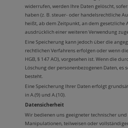
widerrufen, werden Ihre Daten gelöscht, sofe
haben (z. B. steuer- oder handelsrechtliche A
heißt, ab dem Zeitpunkt, an dem gesetzliche 
ausdrücklich einer weiteren Verwendung zug
Eine Speicherung kann jedoch über die angegeb
rechtlichen Verfahrens erfolgen oder wenn die
HGB, § 147 AO), vorgesehen ist. Wenn die durc
Löschung der personenbezogenen Daten, es sei
besteht.
Eine Speicherung Ihrer Daten erfolgt grundsät
in A.(9) und A.(10).
Datensicherheit
Wir bedienen uns geeigneter technischer und
Manipulationen, teilweisen oder vollständigen