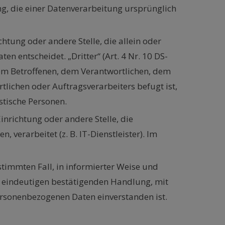
, die einer Datenverarbeitung ursprünglich
ichtung oder andere Stelle, die allein oder
entscheidet. „Dritter“ (Art. 4 Nr. 10 DS-
 dem Betroffenen, dem Verantwortlichen, dem
lichen oder Auftragsverarbeiters befugt ist,
tische Personen.
Einrichtung oder andere Stelle, die
erarbeitet (z. B. IT-Dienstleister). Im
estimmten Fall, in informierter Weise und
 eindeutigen bestätigenden Handlung, mit
personenbezogenen Daten einverstanden ist.