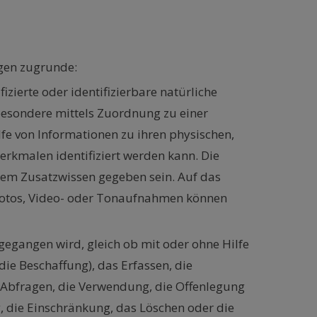
gen zugrunde:
ifizierte oder identifizierbare natürliche
insbesondere mittels Zuordnung zu einer
e von Informationen zu ihren physischen,
merkmalen identifiziert werden kann. Die
erem Zusatzwissen gegeben sein. Auf das
Fotos, Video- oder Tonaufnahmen können
gegangen wird, gleich ob mit oder ohne Hilfe
die Beschaffung), das Erfassen, die
 Abfragen, die Verwendung, die Offenlegung
, die Einschränkung, das Löschen oder die