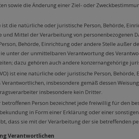
n sowie die Änderung einer Ziel- oder Zweckbestimmung
) ist die natürliche oder juristische Person, Behörde, Einr
nd Mittel der Verarbeitung von personenbezogenen Daten 
he Person, Behörde, Einrichtung oder andere Stelle außer
ie unter der unmittelbaren Verantwortung des Verantwort
iten; dazu gehören auch andere konzernangehörige juris
-GVO) ist eine natürliche oder juristische Person, Behörde, 
erantwortlichen, insbesondere gemäß dessen Weisungen, v
tragsverarbeiter insbesondere kein Dritter.
er betroffenen Person bezeichnet jede freiwillig für den b
ekundung in Form einer Erklärung oder einer sonstigen
ibt, dass sie mit der Verarbeitung der sie betreffenden 
ung Verantwortlichen