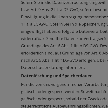
Sofern Sie in die Datenverarbeitung eingewill
bzw. Art. 9 Abs. 2 lit. a DS-GVO, sofern beso
Einwilligung in die Übertragung personenbez
1 lit. a DS-GVO. Sofern Sie in die Speicherung
eingewilligt haben, erfolgt die Datenverarbeit
widerrufbar. Sind Ihre Daten zur Vertragserf
Grundlage des Art. 6 Abs. 1 lit. b DS-GVO. Des
erforderlich sind, auf Grundlage von Art. 6 A
nach Art. 6 Abs. 1 lit. f DS-GVO erfolgen. Übe
Datenschutzerklärung informiert.
Datenlöschung und Speicherdauer
Für die von uns vorgenommenen Verarbeitungs
gelöscht oder gesperrt werden. Soweit nach
gelöscht oder gesperrt, sobald der Zweck oder
steuerrechtliche Aufbewahrungspflichten. We