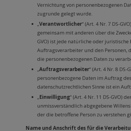
Vernichtung von personenbezogenen Date
zugrunde gelegt wurde.
„
Verantwortlicher
“ (Art. 4 Nr. 7 DS-GVO
gemeinsam mit anderen über die Zwecke u
GVO) ist jede natürliche oder juristisc
Auftragsverarbeiter und den Personen, d
die personenbezogenen Daten zu verarbe
„
Auftragsverarbeiter
“ (Art. 4 Nr. 8 DS
personenbezogene Daten im Auftrag des V
datenschutzrechtlichen Sinne ist ein Auf
„
Einwilligung
“ (Art. 4 Nr. 11 DS-GVO) d
unmissverständlich abgegebene Willensb
der die betroffene Person zu verstehen g
Name und Anschrift des für die Verarbeit